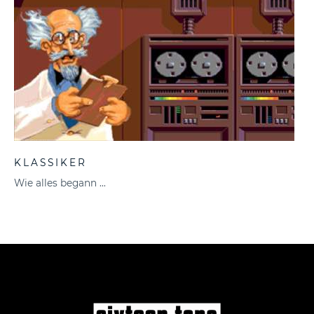
KLASSIKER
Wie alles begann …