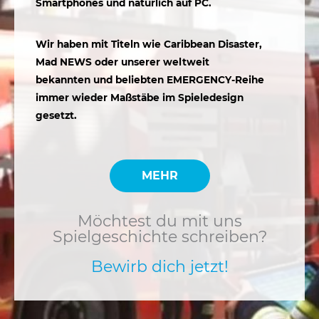
Smartphones und natürlich auf PC.
Wir haben mit Titeln wie Caribbean Disaster,
Mad NEWS oder unserer weltweit
bekannten und beliebten EMERGENCY-Reihe
immer wieder Maßstäbe im Spieledesign
gesetzt.
MEHR
Möchtest du mit uns
Spielgeschichte schreiben?
Bewirb dich jetzt!